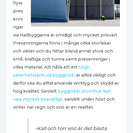
hyra
pres
enni
ngar
via Hallbyggarna är smidigt och mycket prisvärt.
Presenningarna finns i många olika storlekar
och vikter och du hittar bland annat stora och
små, kraftiga och tunna samt presenningar i
olika material. Att hålla ett ett
högt
säkerhetstänk vid byggjobb
är alltid viktigt och
därför ska du alltid använda verktyg och skydd av
hög kvalitet. Särskilt
byggjobb utomhus kan
vara mycket besvärligt
, särskilt under höst och
vinter när regn och snö är en realitet.
–Kall och torr snö är det bästa