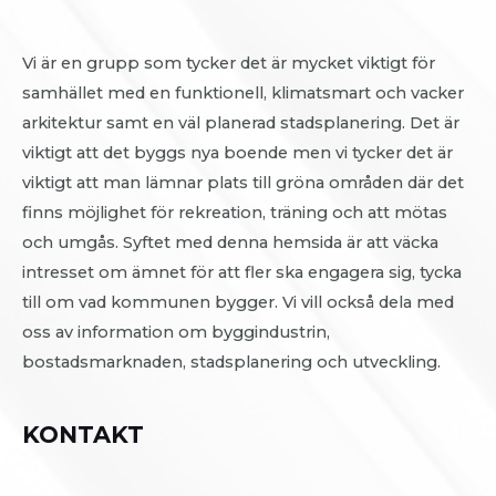
Vi är en grupp som tycker det är mycket viktigt för
samhället med en funktionell, klimatsmart och vacker
arkitektur samt en väl planerad stadsplanering. Det är
viktigt att det byggs nya boende men vi tycker det är
viktigt att man lämnar plats till gröna områden där det
finns möjlighet för rekreation, träning och att mötas
och umgås. Syftet med denna hemsida är att väcka
intresset om ämnet för att fler ska engagera sig, tycka
till om vad kommunen bygger. Vi vill också dela med
oss av information om byggindustrin,
bostadsmarknaden, stadsplanering och utveckling.
KONTAKT