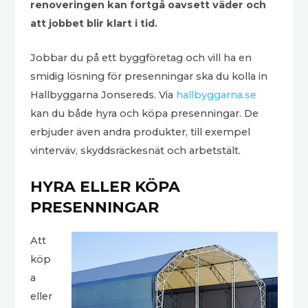
renoveringen kan fortgå oavsett väder och
att jobbet blir klart i tid.
Jobbar du på ett byggföretag och vill ha en
smidig lösning för presenningar ska du kolla in
Hallbyggarna Jonsereds. Via
hallbyggarna.se
kan du både hyra och köpa presenningar. De
erbjuder även andra produkter, till exempel
vinterväv, skyddsräckesnät och arbetstält.
HYRA ELLER KÖPA
PRESENNINGAR
Att
köp
a
eller