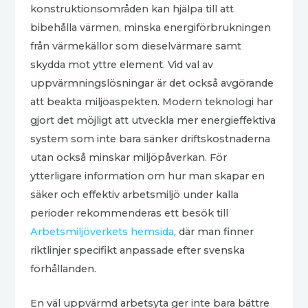
konstruktionsområden kan hjälpa till att
bibehålla värmen, minska energiförbrukningen
från värmekällor som dieselvärmare samt
skydda mot yttre element. Vid val av
uppvärmningslösningar är det också avgörande
att beakta miljöaspekten. Modern teknologi har
gjort det möjligt att utveckla mer energieffektiva
system som inte bara sänker driftskostnaderna
utan också minskar miljöpåverkan. För
ytterligare information om hur man skapar en
säker och effektiv arbetsmiljö under kalla
perioder rekommenderas ett besök till
Arbetsmiljöverkets hemsida
, där man finner
riktlinjer specifikt anpassade efter svenska
förhållanden.
En väl uppvärmd arbetsyta ger inte bara bättre