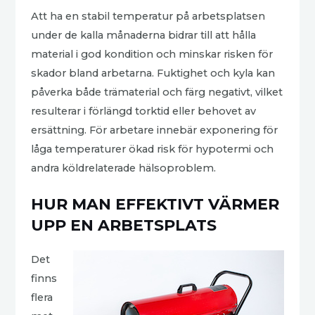
Att ha en stabil temperatur på arbetsplatsen
under de kalla månaderna bidrar till att hålla
material i god kondition och minskar risken för
skador bland arbetarna. Fuktighet och kyla kan
påverka både trämaterial och färg negativt, vilket
resulterar i förlängd torktid eller behovet av
ersättning. För arbetare innebär exponering för
låga temperaturer ökad risk för hypotermi och
andra köldrelaterade hälsoproblem.
HUR MAN EFFEKTIVT VÄRMER
UPP EN ARBETSPLATS
Det
finns
flera