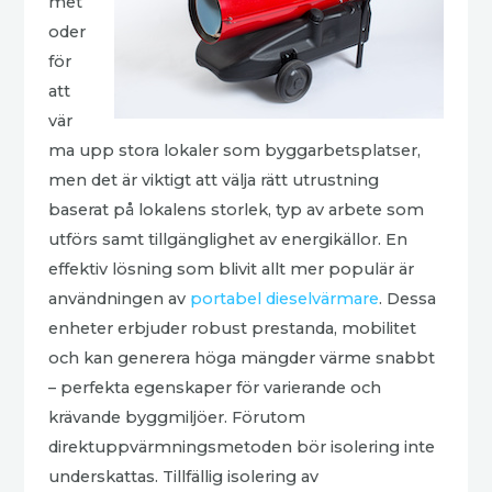
met
oder
för
att
vär
ma upp stora lokaler som byggarbetsplatser,
men det är viktigt att välja rätt utrustning
baserat på lokalens storlek, typ av arbete som
utförs samt tillgänglighet av energikällor. En
effektiv lösning som blivit allt mer populär är
användningen av
portabel dieselvärmare
. Dessa
enheter erbjuder robust prestanda, mobilitet
och kan generera höga mängder värme snabbt
– perfekta egenskaper för varierande och
krävande byggmiljöer. Förutom
direktuppvärmningsmetoden bör isolering inte
underskattas. Tillfällig isolering av