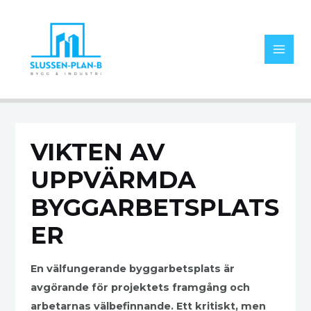
VIKTEN AV
UPPVÄRMDA
BYGGARBETSPLATS
ER
En välfungerande byggarbetsplats är
avgörande för projektets framgång och
arbetarnas välbefinnande. Ett kritiskt, men