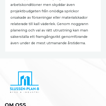
arbetskonditioner men skyddar även
projektbudgeten från onödiga sprickor
orsakade av förseningar eller materialskador
relaterade till kall väderlek. Genom noggrann
planering och val av rätt utrustning kan man
säkerställa ett framgångsrikt genomförande
även under de mest utmanande årstiderna.
OM OSS