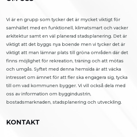
Vi är en grupp som tycker det är mycket viktigt för
samhället med en funktionell, klimatsmart och vacker
arkitektur samt en väl planerad stadsplanering. Det är
viktigt att det byggs nya boende men vi tycker det är
viktigt att man lämnar plats till gröna områden där det
finns möjlighet för rekreation, träning och att mötas
och umgås. Syftet med denna hemsida är att väcka
intresset om ämnet för att fler ska engagera sig, tycka
till om vad kommunen bygger. Vi vill också dela med
oss av information om byggindustrin,
bostadsmarknaden, stadsplanering och utveckling.
KONTAKT